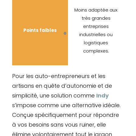
Moins adaptée aux
très grandes
entreprises
Points faibles
industrielles ou
logistiques
complexes.
Pour les auto-entrepreneurs et les
artisans en quête d’autonomie et de
simplicité, une solution comme
Indy
s’impose comme une alternative idéale.
Conçue spécifiquement pour répondre
à vos besoins sans vous ruiner, elle
élimine volontairement tout le jargon