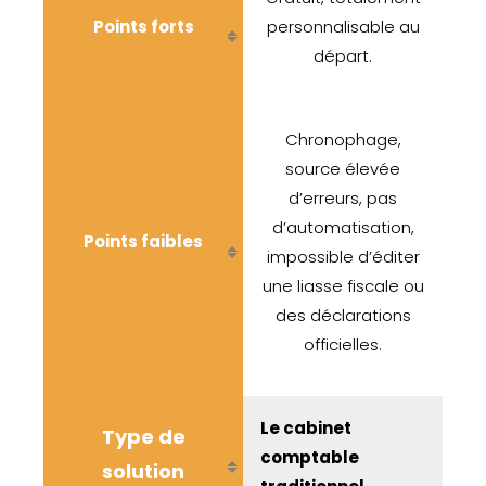
Points forts
personnalisable au
départ.
Chronophage,
source élevée
d’erreurs, pas
d’automatisation,
Points faibles
impossible d’éditer
une liasse fiscale ou
des déclarations
officielles.
Le cabinet
Type de
comptable
solution