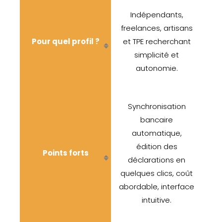
Indépendants,
freelances, artisans
Pour quel prof
il ?
et TPE recherchant
simplicité et
autonomie.
Synchronisation
bancaire
automatique,
édition des
Points forts
déclarations en
quelques clics, coût
abordable, interface
intuitive.