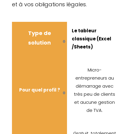
et à vos obligations légales.
Le tableur
Type de
classique (Excel
solution
/Sheets)
Micro-
entrepreneurs au
démarrage avec
Pour quel prof
il ?
très peu de clients
et aucune gestion
de TVA.
Gratuit, totalement