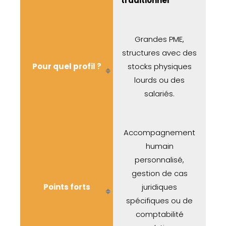
traditionnel
Grandes PME,
structures avec des
Pour quel prof
il ?
stocks physiques
lourds ou des
salariés.
Accompagnement
humain
personnalisé,
gestion de cas
Points forts
juridiques
spécifiques ou de
comptabilité