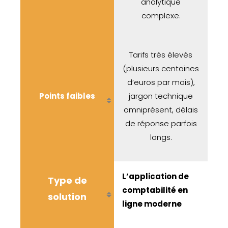
analytique
complexe.
Tarifs très élevés
(plusieurs centaines
d’euros par mois),
Points faibles
jargon technique
omniprésent, délais
de réponse parfois
longs.
L’application de
Type de
comptabilité en
solution
ligne moderne