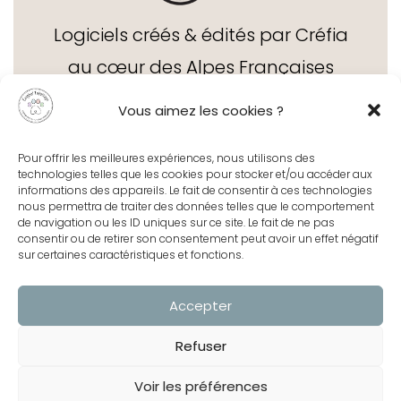
Logiciels créés & édités par Créfia
au cœur des Alpes Françaises
depuis 1995
Vous aimez les cookies ?
Pour offrir les meilleures expériences, nous utilisons des
technologies telles que les cookies pour stocker et/ou accéder aux
informations des appareils. Le fait de consentir à ces technologies
nous permettra de traiter des données telles que le comportement
de navigation ou les ID uniques sur ce site. Le fait de ne pas
Contact
consentir ou de retirer son consentement peut avoir un effet négatif
sur certaines caractéristiques et fonctions.
Accepter
Centre d'aide
Refuser
Voir les préférences
Prise de contrôle à distance