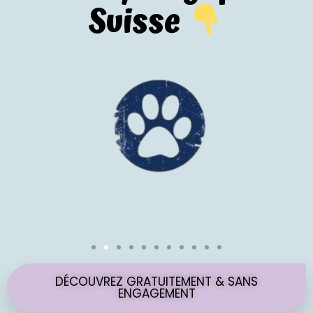
Suisse
DÉCOUVREZ GRATUITEMENT & SANS
ENGAGEMENT