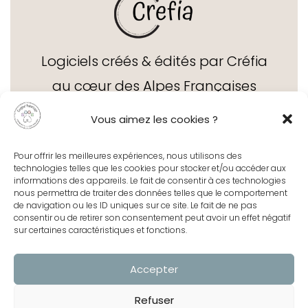
Logiciels créés & édités par Créfia
au cœur des Alpes Françaises
depuis 1995
Vous aimez les cookies ?
Pour offrir les meilleures expériences, nous utilisons des
technologies telles que les cookies pour stocker et/ou accéder aux
informations des appareils. Le fait de consentir à ces technologies
nous permettra de traiter des données telles que le comportement
de navigation ou les ID uniques sur ce site. Le fait de ne pas
Contact
consentir ou de retirer son consentement peut avoir un effet négatif
sur certaines caractéristiques et fonctions.
Accepter
Centre d'aide
Refuser