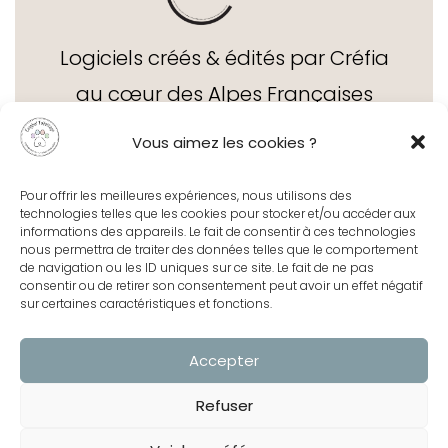
Logiciels créés & édités par Créfia
au cœur des Alpes Françaises
depuis 1995
Vous aimez les cookies ?
Pour offrir les meilleures expériences, nous utilisons des
technologies telles que les cookies pour stocker et/ou accéder aux
informations des appareils. Le fait de consentir à ces technologies
nous permettra de traiter des données telles que le comportement
de navigation ou les ID uniques sur ce site. Le fait de ne pas
Contact
consentir ou de retirer son consentement peut avoir un effet négatif
sur certaines caractéristiques et fonctions.
Accepter
Centre d'aide
Refuser